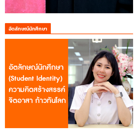
อัตลักษณ์นักศึกษา