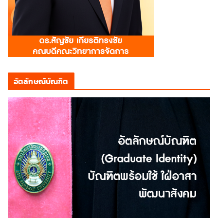
อัตลักษณ์บัณฑิต