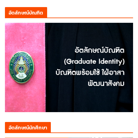
อัตลักษณ์บัณฑิต
อัตลักษณ์นักศึกษา