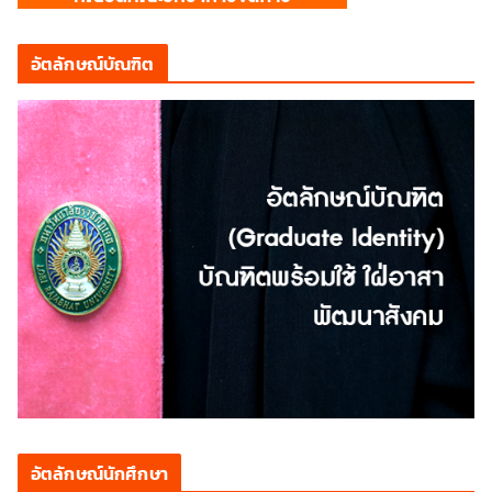
อัตลักษณ์บัณฑิต
อัตลักษณ์นักศึกษา