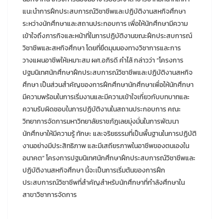
แนะนำการฝึกประสบการณ์วิชาชีพและปฏิบัติงานสหกิจศึกษา
ระหว่างนักศึกษาและสถานประกอบการ เพื่อให้นักศึกษามีความ
เข้าใจถึงภารกิจและหน้าที่ในการปฏิบัติงานขณะฝึกประสบการณ์
วิชาชีพและสหกิจศึกษา โดยที่ยึดมุมมองทางวิชาการและการ
วางแผนอาชีพให้เหมาะสม ผศ.อภิรดี คำไล้ กล่าวว่า “โครงการ
ปฐมนิเทศนักศึกษาฝึกประสบการณ์วิชาชีพและปฏิบัติงานสหกิจ
ศึกษา เป็นส่วนสำคัญของการฝึกศึกษานักศึกษาเพื่อให้นักศึกษา
มีความพร้อมในการเริ่มงานและมีความเข้าใจเกี่ยวกับบทบาทและ
ความรับผิดชอบในการปฏิบัติงานในสถานประกอบการ คณะ
วิทยาการจัดการมหาวิทยาลัยราชภัฏเลยมุ่งมั่นในการพัฒนา
นักศึกษาให้มีความรู้ ทักษะ และจริยธรรมที่เป็นพื้นฐานในการปฏิบัติ
งานอย่างมีประสิทธิภาพ และมีเสถียรภาพในอาชีพของตนเองใน
อนาคต” โครงการปฐมนิเทศนักศึกษาฝึกประสบการณ์วิชาชีพและ
ปฏิบัติงานสหกิจศึกษา นี้จะเป็นการเริ่มต้นของการฝึก
ประสบการณ์วิชาชีพที่สำคัญสำหรับนักศึกษาที่กำลังศึกษาใน
สาขาวิชาการจัดการ