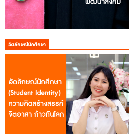
อัตลักษณ์นักศึกษา