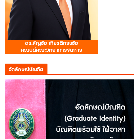
อัตลักษณ์บัณฑิต