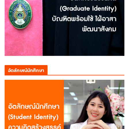
อัตลักษณ์นักศึกษา