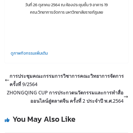
วันที่ 26 ตุลาคม 2564 ณ ห้องประชุมชั้น 9 อาคาร 19
คณะวิทยาการจัดการ มหาวิทยาลัยราชภัฏเลย
ดูภาพกิจกรรมเพิ่มเติม
การประชุมคณะกรรมการวิชาการคณะวิทยาการจัดการ
ครั้งที่ 9/2564
ZHONGQING CUP การประกวดนวัตกรรมและการทำสื่อ
ออนไลน์สู่ตลาดจีน ครั้งที่ 2 ประจำปี พ.ศ.2564
You May Also Like