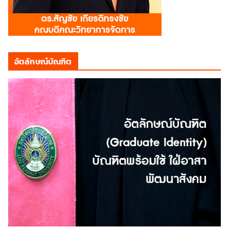
อัตลักษณ์บัณฑิต