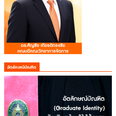
อัตลักษณ์บัณฑิต