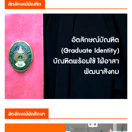
อัตลักษณ์บัณฑิต
อัตลักษณ์นักศึกษา