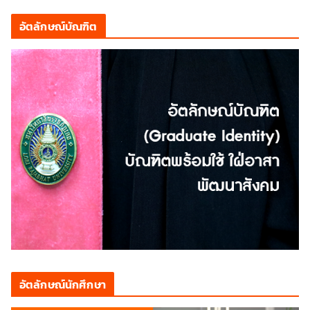
อัตลักษณ์บัณฑิต
อัตลักษณ์นักศึกษา