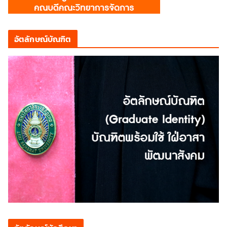
อัตลักษณ์บัณฑิต