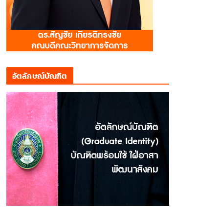
อัตลักษณ์บัณฑิต