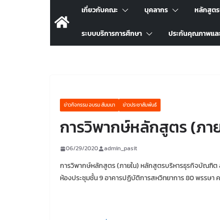
เกี่ยวกับคณะ
บุคลากร
หลักสูต
ระบบบริการการศึกษา
ประกันคุณภาพแล
ข่าวกิจกรรม อบรม สัมมนา
ข่าวประชาสัมพันธ์
การวิพากษ์หลักสูตร (ภา
06/29/2020
admin_pasit
การวิพากษ์หลักสูตร (ภายใน) หลักสูตรบริหารธุรกิจบัณฑิต ส
ห้องประชุมชั้น 9 อาคารปฏิบัติการสหวิทยาการ 80 พรรษา 