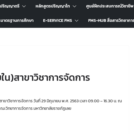
รปริญญาตรี
หลักสูตรปริญญาโท
ศูนย์ฝึกประสบการณ์วิชาชีพ
ะมาตรฐานการศึกษา
E-SERVICE FMS
FMS-HUB สื่อสารวิทยากา
ยใน)สาขาวิชาการจัดการ
าขาวิชาการจัดการ วันที่ 29 มิถุนายน พ.ศ. 2563 เวลา 09.00 – 16.30 น. ณ
คณะวิทยาการจัดการ มหาวิทยาลัยราชภัฏเลย