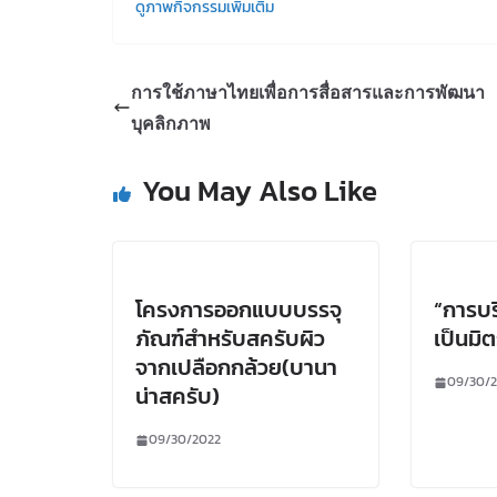
ดูภาพกิจกรรมเพิ่มเติม
การใช้ภาษาไทยเพื่อการสื่อสารและการพัฒนา
บุคลิกภาพ
You May Also Like
โครงการออกแบบบรรจุ
“การบริ
ภัณฑ์สำหรับสครับผิว
เป็นมิ
จากเปลือกกล้วย(บานา
09/30/
น่าสครับ)
09/30/2022