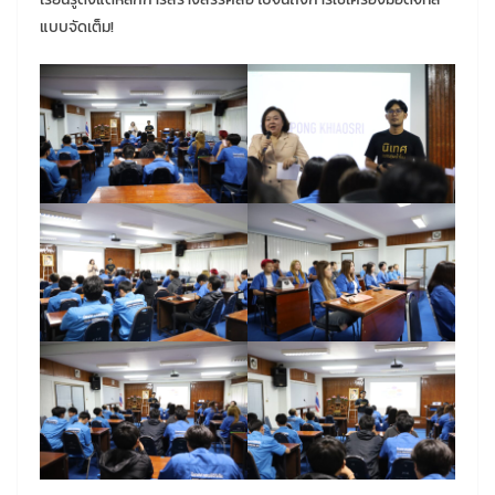
แบบจัดเต็ม!