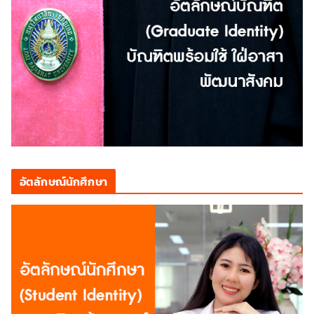
อัตลักษณ์นักศึกษา