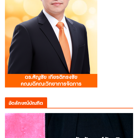
อัตลักษณ์บัณฑิต