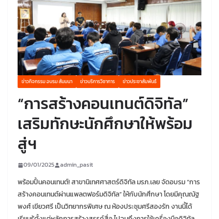
ข่าวกิจกรรม อบรม สัมมนา
ข่าวบริการวิชาการ
ข่าวประชาสัมพันธ์
“การสร้างคอนเทนต์ดิจิทัล”
เสริมทักษะนักศึกษาให้พร้อม
สู่ฯ
09/01/2025
admin_pasit
พร้อมปั้นคอนเทนต์! สาขานิเทศศาสตร์ดิจิทัล มรภ.เลย จัดอบรม “การ
สร้างคอนเทนต์ผ่านแพลตฟอร์มดิจิทัล” ให้กับนักศึกษา โดยมีคุณณัฐ
พงศ์ เขียวศรี เป็นวิทยากรพิเศษ ณ ห้องประชุมศรีสองรัก งานนี้ได้
เรียนรู้ตั้งแต่หลักการสร้างสรรค์สื่อ ไปจนถึงการใช้เครื่องมือดิจิทัล