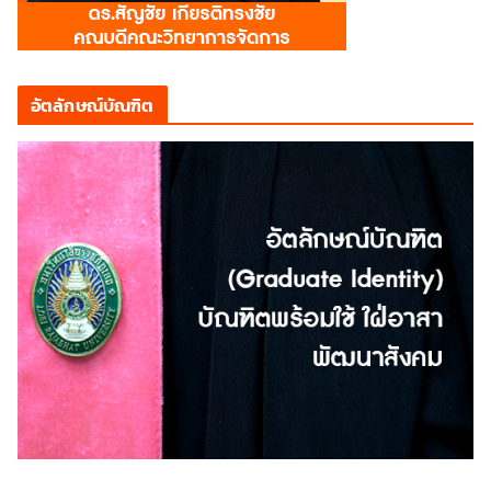
อัตลักษณ์บัณฑิต