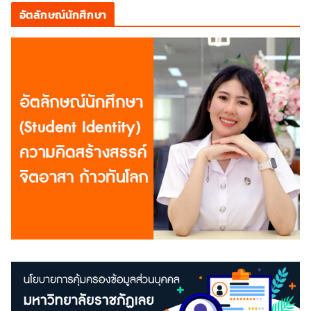
อัตลักษณ์นักศึกษา