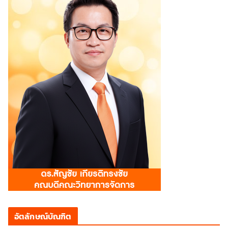
อัตลักษณ์บัณฑิต