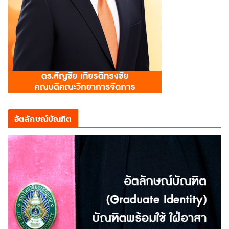
อัตลักษณ์บัณฑิต