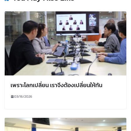
เพราะโลกเปลี่ยน เราจึงต้องเปลี่ยนให้ทัน
03/16/2026