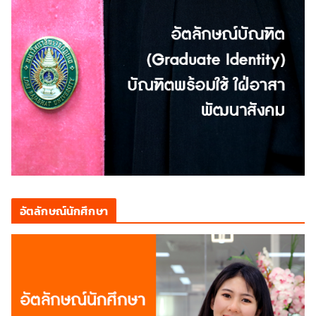
อัตลักษณ์นักศึกษา