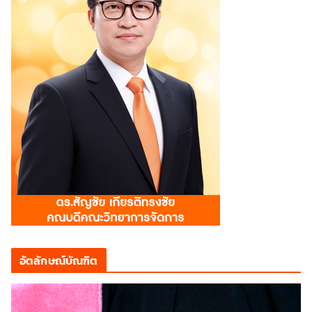
อัตลักษณ์บัณฑิต