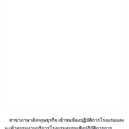
สาขาภาษาอังกฤษธุรกิจ​ เข้าชมห้องปฏิบัติการ​โรงแรม​และ
เข้าอบรมงานบริการโรงแรมอบรมเชิงปฏิบัติการการ