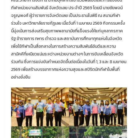
คณะวิทยาการจัดการ นำทีมบุคลากรเข้าร่วมพิธีเปิดและการแข่งขัน
กีฬาหน่วยงานสัมพันธ์ จังหวัดเลย ประจำปี 2569 โดยมี นายชัยพจน์
จรูญพงศ์ ผู้ว่าราชการจังหวัดเลย เป็นประธานในพิธี ณ สนามกีฬา
ร่วมใจ มหาวิทยาลัยราชภัฏเลย เมื่อวันที่ 1 เมษายน 2569 กิจกรรมครั้ง
นี้มุ่งเน้นการส่งเสริมสุขภาพพลานามัยที่แข็งแรงให้แก่บุคลากรภาค
รัฐ ข้าราชการ ทหาร ตำรวจ และสถาบันการศึกษาทุกแห่งในจังหวัด
เพื่อใช้กีฬาเป็นสื่อกลางในการสร้างความสัมพันธ์อันดีและความ
สามัคคีที่เหนียวแน่นระหว่างหน่วยงานต่างๆ ในการขับเคลื่อนจังหวัด
ร่วมกัน ซึ่งการแข่งขันกำหนดจัดขึ้นต่อเนื่องในวันที่ 1, 3 และ 8 เมษายน
2569 เพื่อสร้างบรรยากาศแห่งความสุขและสปิริตนักกีฬาในพื้นที่
อย่างยั่งยืน