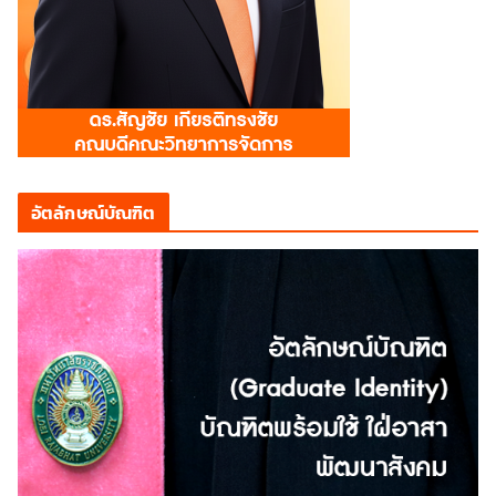
อัตลักษณ์บัณฑิต