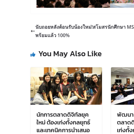
นับถอยหลังต้อนรับน้องใหม่!สโมสรนักศึกษา M
พร้อมแล้ว 100%
You May Also Like
นักการตลาดดิจิทัลยุค
พัฒนาส
ใหม่ ต้องเก่งทั้งกลยุทธ์
ตลาดดิ
และเทคนิคการนำเสนอ
เก่งทั