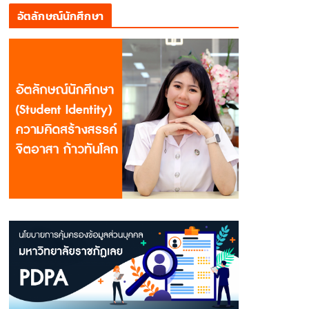
อัตลักษณ์นักศึกษา