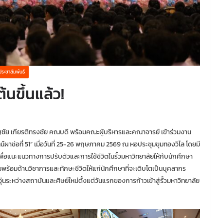
ประชาสัมพันธ์
้นขึ้นแล้ว!
ัย เกียรติทรงชัย คณบดี พร้อมคณะผู้บริหารและคณาจารย์ เข้าร่วมงาน
าช่อที่ 51” เมื่อวันที่ 25-26 พฤษภาคม 2569 ณ หอประชุมขุมทองวิไล โดยมี
่อแนะแนวทางการปรับตัวและการใช้ชีวิตในรั้วมหาวิทยาลัยให้กับนักศึกษา
พร้อมด้านวิชาการและทักษะชีวิตให้แก่นักศึกษาที่จะเติบโตเป็นบุคลากร
ระหว่างสถาบันและศิษย์ใหม่ตั้งแต่วันแรกของการก้าวเข้าสู่รั้วมหาวิทยาลัย