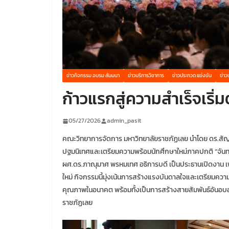
ข่าวกิจกรรม อบรม สัมมนา
ข่าวบริการวิชาการ
ข่าวประกวด แข่งขัน
ข่าว
ก้าวแรกสู่ความสำเร็จเริ่มต
05/27/2026
admin_pasit
คณะวิทยาการจัดการ มหาวิทยาลัยราชภัฏเลย นำโดย ดร.สัญช
ปฐมนิเทศและเตรียมความพร้อมนักศึกษาใหม่ภาคปกติ “จันทน์ผ
ผศ.ดร.ภาณุมาศ พรหมเทศ อธิการบดี เป็นประธานเปิดงาน เพื
ใหม่ กิจกรรมนี้มุ่งเน้นการสร้างแรงบันดาลใจและเตรียมความ
คุณภาพในอนาคต พร้อมทั้งเป็นการสร้างสายสัมพันธ์อันอบอุ่น
ราชภัฏเลย