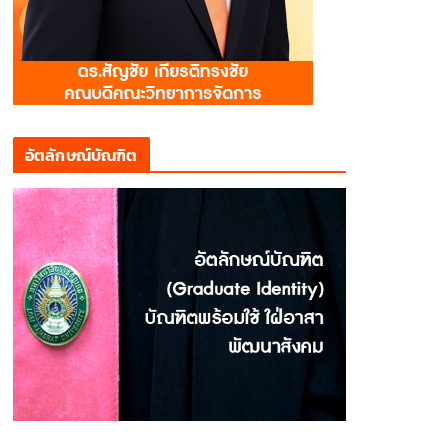
อัตลักษณ์บัณฑิต