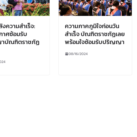
หลังความสำเร็จ:
ความภาคภูมิใจก่อนวัน
กาศซ้อมรับ
สำเร็จ บัณฑิตราชภัฏเลย
าบัณฑิตราชภัฏ
พร้อมใจซ้อมรับปริญญา
08/16/2024
024