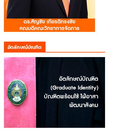
อัตลักษณ์บัณฑิต