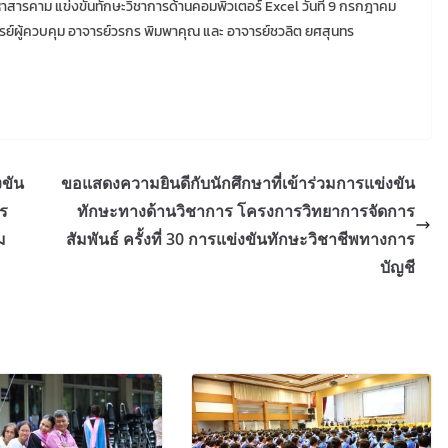
าสารคาม แข่งขันทักษะวิชาการด้านคอมพิวเตอร์ Excel วันที่ 9 กรกฎาคม
รย์ผู้ควบคุม อาจารย์วรกร พิมพาคุณ และ อาจารย์ชวลิต ยศสุนทร
งขัน
ขอแสดงความยินดีกับนักศึกษาที่เข้าร่วมการแข่งขัน
ร
ทักษะทางด้านวิชาการ โครงการวิทยาการจัดการ
ม
สัมพันธ์ ครั้งที่ 30 การแข่งขันทักษะวิชาชีพทางการ
บัญชี