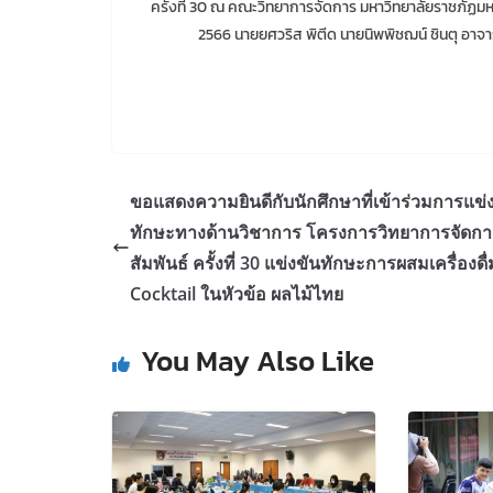
ครั้งที่ 30 ณ คณะวิทยาการจัดการ มหาวิทยาลัยราชภัฏมห
2566 นายยศวริส พิตีด นายนิพพิชฌน์ ชินตุ อาจา
ขอแสดงความยินดีกับนักศึกษาที่เข้าร่วมการแข่
ทักษะทางด้านวิชาการ โครงการวิทยาการจัดกา
สัมพันธ์ ครั้งที่ 30 แข่งขันทักษะการผสมเครื่องดื่
Cocktail ในหัวข้อ ผลไม้ไทย
You May Also Like