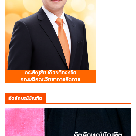
อัตลักษณ์บัณฑิต