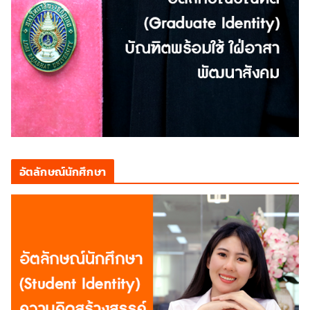
อัตลักษณ์นักศึกษา