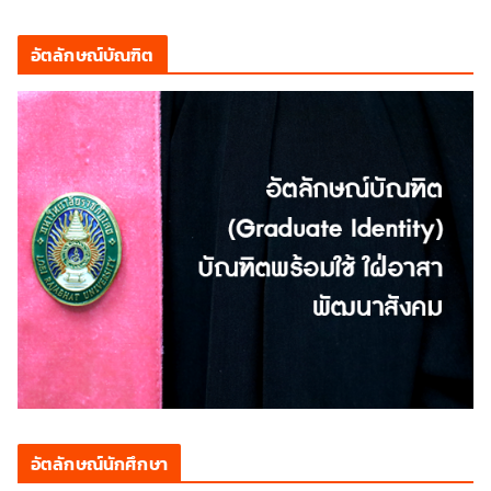
อัตลักษณ์บัณฑิต
อัตลักษณ์นักศึกษา