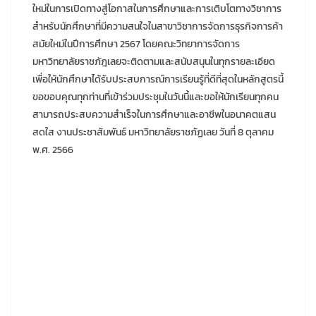
ใหม่ในการเปิดทางสู่โอกาสในการศึกษาและการเติบโตทางวิชาการ
สำหรับนักศึกษาที่มีความสนใจในสาขาวิชาการจัดการธุรกิจการค้า
สมัยใหม่ในปีการศึกษา 2567 โดยคณะวิทยาการจัดการ
มหาวิทยาลัยราชภัฎเลยจะติดตามและสนับสนุนในทุกรายละเอียด
เพื่อให้นักศึกษาได้รับประสบการณ์การเรียนรู้ที่ดีที่สุดในหลักสูตรนี้
ขอขอบคุณทุกท่านที่เข้าร่วมประชุมในวันนี้และขอให้นักเรียนทุกคน
สามารถประสบความสำเร็จในการศึกษาและอาชีพในอนาคตแสน
สดใส งานประชาสัมพันธ์ มหาวิทยาลัยราชภัฏเลย วันที่ 8 ตุลาคม
พ.ศ. 2566