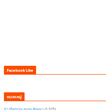
Facebook Like
หมวดหมู่
ข่าวกิจกรรม อบรม สัมมนา
(1,525)