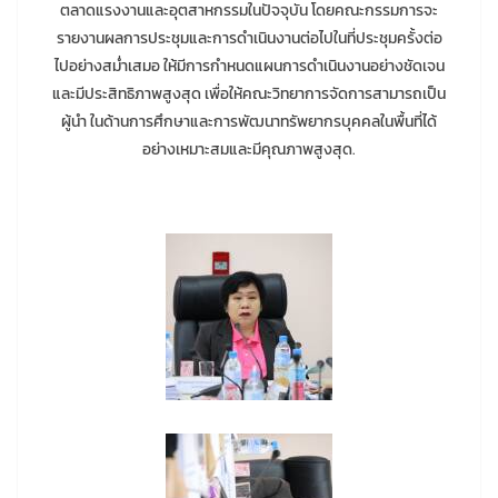
ตลาดแรงงานและอุตสาหกรรมในปัจจุบัน โดยคณะกรรมการจะ
รายงานผลการประชุมและการดำเนินงานต่อไปในที่ประชุมครั้งต่อ
ไปอย่างสม่ำเสมอ ให้มีการกำหนดแผนการดำเนินงานอย่างชัดเจน
และมีประสิทธิภาพสูงสุด เพื่อให้คณะวิทยาการจัดการสามารถเป็น
ผู้นำ ในด้านการศึกษาและการพัฒนาทรัพยากรบุคคลในพื้นที่ได้
อย่างเหมาะสมและมีคุณภาพสูงสุด.