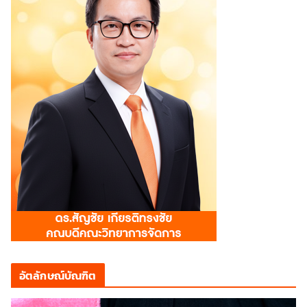
อัตลักษณ์บัณฑิต