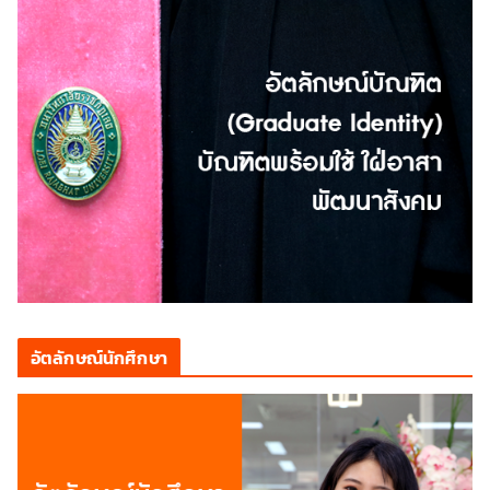
อัตลักษณ์นักศึกษา