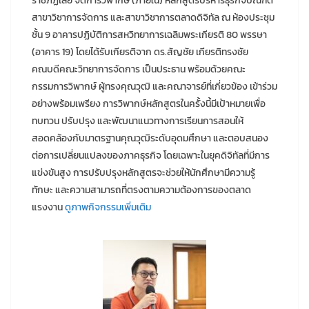
ราชภัฏเลย จัดการวิพากษ์ (ภายใน) หลักสูตรบริหารธุรกิจบัณฑิต
สาขาวิชาการจัดการ และสาขาวิชาการตลาดดิจิทัล ณ ห้องประชุม
ชั้น 9 อาคารปฏิบัติการสหวิทยาการเฉลิมพระเกียรติ 80 พรรษา
(อาคาร 19) โดยได้รับเกียรติจาก ดร.สัญชัย เกียรติทรงชัย
คณบดีคณะวิทยาการจัดการ เป็นประธาน พร้อมด้วยคณะ
กรรมการวิพากษ์ ผู้ทรงคุณวุฒิ และคณาจารย์ที่เกี่ยวข้อง เข้าร่วม
อย่างพร้อมเพรียง การวิพากษ์หลักสูตรในครั้งนี้มีเป้าหมายเพื่อ
ทบทวน ปรับปรุง และพัฒนาแนวทางการเรียนการสอนให้
สอดคล้องกับมาตรฐานคุณวุฒิระดับอุดมศึกษา และตอบสนอง
ต่อการเปลี่ยนแปลงของภาคธุรกิจ โดยเฉพาะในยุคดิจิทัลที่มีการ
แข่งขันสูง การปรับปรุงหลักสูตรจะช่วยให้นักศึกษามีความรู้
ทักษะ และความสามารถที่ตรงตามความต้องการของตลาด
แรงงาน
ดูภาพกิจกรรมเพิ่มเติม