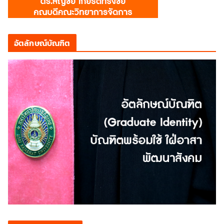
อัตลักษณ์บัณฑิต