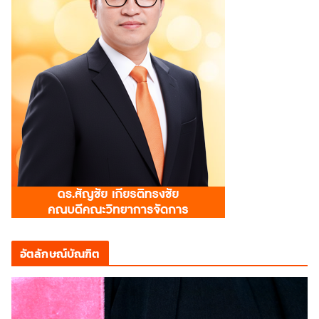
อัตลักษณ์บัณฑิต