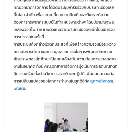
ราชภัฏเลย นำโดยผู้ช่วยศาสตราจารย์เหมวดี กายใหญ่ คณบดี
คณะวิทยาการจัดการ ได้จัดประชุมหารือร่วมกับบริษัท เมืองเลย
บิ๊กโฮม จำกัด เพื่อแลกเปลี่ยนความคิดเห็นและวิเคราะห์ความ
ต้องการทรัพยากรมนุษย์ในตำแหน่งงานต่างๆ โดยมีนายณัฐพล
เหลืองวงศ์ไพศาล และตัวแทนจากบริษัทเมืองเลยบิ๊กโฮมเข้าร่วม
การประชุมในครั้งนี้
การประชุมดังกล่าวมีวัตถุประสงค์เพื่อสร้างความร่วมมือระหว่าง
สถาบันการศึกษาและภาคอุตสาหกรรมในการพัฒนาทักษะและ
ศักยภาพของนักศึกษาให้สอดคล้องกับความต้องการของตลาด
งานในอนาคต ทั้งนี้ คณะวิทยาการจัดการมุ่งเน้นการผลิตบัณฑิตที่
มีความพร้อมทั้งด้านวิชาการและทักษะปฏิบัติ เพื่อตอบสนองต่อ
การเปลี่ยนแปลงของโลกการทำงานในยุคดิจิทัล
ดูภาพกิจกรรม
เพิ่มเติม