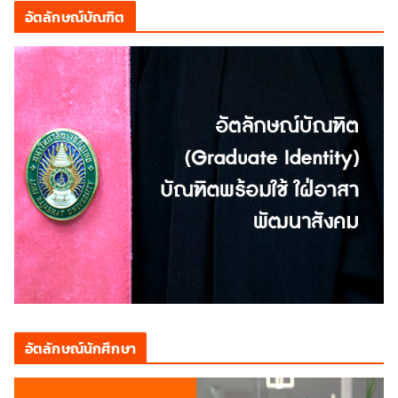
อัตลักษณ์บัณฑิต
อัตลักษณ์นักศึกษา