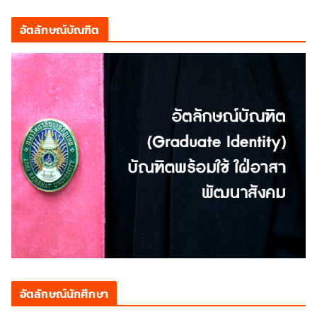
อัตลักษณ์บัณฑิต
อัตลักษณ์นักศึกษา