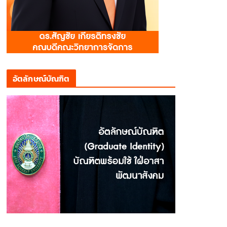
อัตลักษณ์บัณฑิต