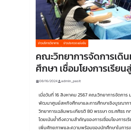
ข่าวบริการวิชาการ
ข่าวประกวด แข่งขัน
คณะวิทยาการจัดการเดิน
ศึกษา เชื่อมโยงการเรียนส
08/16/2024
admin_pasit
เมื่อวันที่ 16 สิงหาคม 2567 คณะวิทยาการจัดการ
พัฒนาศูนย์สหกิจศึกษาและการศึกษาเชิงบูรณาการ
วิทยาการเฉลิมพระเกียรติ 80 พรรษา ดร.ศศิธร กก
โดยเน้นย้ำถึงความสำคัญของการเชื่อมโยงการเร
เพิ่มศักยภาพและความพร้อมของนักศึกษาในการเข้า