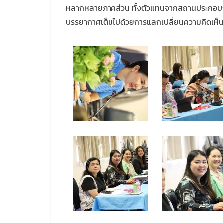
หลากหลายภาคส่วน ทั้งตัวแทนจากสถานประกอบก
บรรยากาศเต็มไปด้วยการแลกเปลี่ยนความคิดเห็