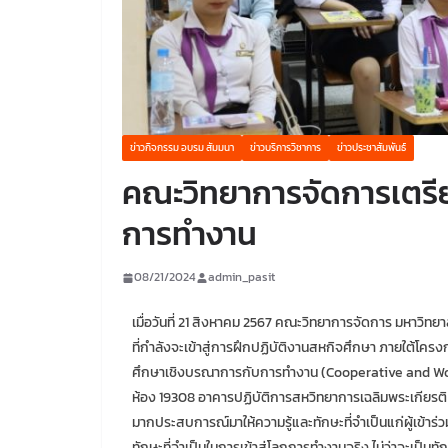
ข่าวกิจกรรม อบรม สัมมนา
ข่าวบริการวิชาการ
ข่าวประชาสัมพันธ์
คณะวิทยาการจัดการเตรีย
การทำงาน
08/21/2024
admin_pasit
เมื่อวันที่ 21 สิงหาคม 2567 คณะวิทยาการจัดการ มหาวิทย
ที่กำลังจะเข้าสู่การฝึกปฏิบัติงานสหกิจศึกษา ภายใต้
ศึกษาเชิงบรณาการกับการทำงาน (Cooperative and Work
ห้อง 19308 อาคารปฏิบัติการสหวิทยาการเฉลิมพระเกียรติ 80
มากประสบการณ์มาให้ความรู้และทักษะที่จำเป็นแก่ผู้เข้าร่ว
ทักษะที่จำเป็นในการเข้าสู่โลกการทำงานจริง ไม่ว่าจะเป็