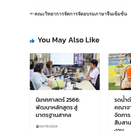
คณะวิทยาการจัดการจัดอบรมภาษาจีนเข้มข้น
You May Also Like
นิเทศศาสตร์ 2566:
รดน้ำ
พัฒนาหลักสูตร สู่
คณาจา
มาตรฐานสากล
จัดการ
สืบสาน
04/19/2024
งาม