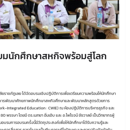
มนักศึกษาสหกิจพร้อมสู่โลก
าลัยราชภัฏเลย ได้จัดอบรมเชิงปฏิบัติการเพื่อเตรียมความพร้อมให้นักศึกษา
โครงการพัฒนาศักยภาพนักศึกษาสหกิจศึกษาและพัฒนาหลักสูตรด้วยการ
-Integrated Education : CWIE) ณ ห้องปฏิบัติการบริหารธุรกิจ และ
 พรรษา โดยมี ดร.เมทยา อิ่มเอิบ และ อ.ไพโรจน์ ชัชวาลย์ เป็นวิทยากรผู้
มอบรมการอบรมครั้งนี้มีวัตถุประสงค์เพื่อให้นักศึกษาได้รับความรู้และ
นทักษะการสื่อสาร การทำงานเป็นทีม การแก้ไขปัญหา และการปรับตัวเข้ากับ