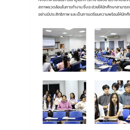
สภาพแวดล้อมในการทำงาน ซึ่งจะช่วยให้นักศึกษาสามารถนำค
อย่างมีประสิทธิภาพ และเป็นการเตรียมความพร้อมให้นักศึก