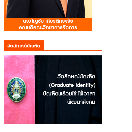
อัตลักษณ์บัณฑิต