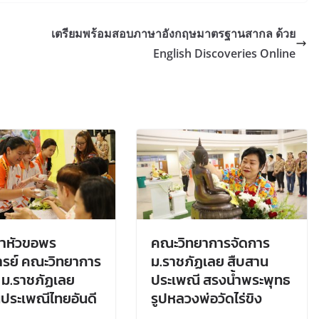
เตรียมพร้อมสอบภาษาอังกฤษมาตรฐานสากล ด้วย
English Discoveries Online
ดำหัวขอพร
คณะวิทยาการจัดการ
รย์ คณะวิทยาการ
ม.ราชภัฏเลย สืบสาน
 ม.ราชภัฏเลย
ประเพณี สรงน้ำพระพุทธ
ประเพณีไทยอันดี
รูปหลวงพ่อวัดไร่ขิง