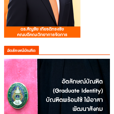
อัตลักษณ์บัณฑิต