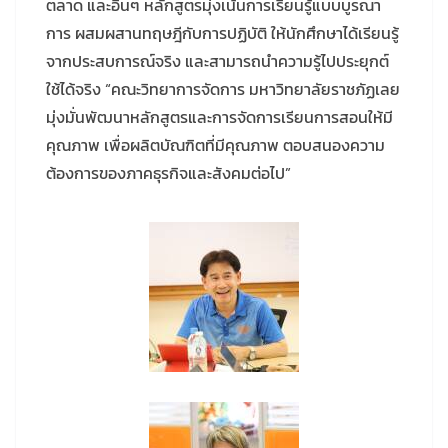
ตลาด และอื่นๆ หลักสูตรมุ่งเน้นการเรียนรู้แบบบูรณา
การ ผสมผสานทฤษฎีกับการปฏิบัติ ให้นักศึกษาได้เรียนรู้
จากประสบการณ์จริง และสามารถนำความรู้ไปประยุกต์
ใช้ได้จริง “คณะวิทยาการจัดการ มหาวิทยาลัยราชภัฏเลย
มุ่งมั่นพัฒนาหลักสูตรและการจัดการเรียนการสอนให้มี
คุณภาพ เพื่อผลิตบัณฑิตที่มีคุณภาพ ตอบสนองความ
ต้องการของภาคธุรกิจและสังคมต่อไป”