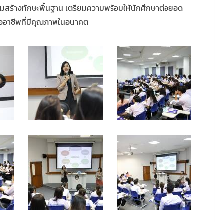
ิมสร้างทักษะพื้นฐาน เตรียมความพร้อมให้นักศึกษาต่อยอด
ชีมืออาชีพที่มีคุณภาพในอนาคต