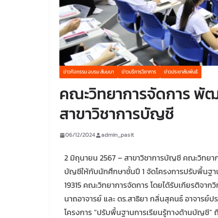
ข่าวกิจกรรม อบรม สัมมนา
ข่าวบริการวิชาการ
ข่าวประชาสัมพันธ์
คณะวิทยาการจัดการ พัฒน
สาขาวิชาการบัญชี
06/12/2024
admin_pasit
2 มิถุนายน 2567 – สาขาวิชาการบัญชี คณะวิทยาก
บัญชีให้กับนักศึกษาชั้นปี 1 จัดโครงการปรับพื้นฐ
19315 คณะวิทยาการจัดการ โดยได้รับเกียรติจากวิ
นาถอาจารย์ และ ดร.สาธิยา กลิ่นสุคนธ์ อาจารย์
โครงการ “ปรับพื้นฐานการเรียนรู้ทางด้านบัญชี” ถือ