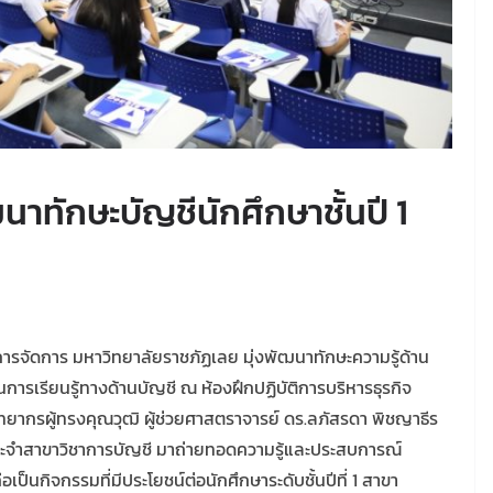
าทักษะบัญชีนักศึกษาชั้นปี 1
ารจัดการ มหาวิทยาลัยราชภัฏเลย มุ่งพัฒนาทักษะความรู้ด้าน
านการเรียนรู้ทางด้านบัญชี ณ ห้องฝึกปฏิบัติการบริหารธุรกิจ
ทยากรผู้ทรงคุณวุฒิ ผู้ช่วยศาสตราจารย์ ดร.ลภัสรดา พิชญาธีร
ประจำสาขาวิชาการบัญชี มาถ่ายทอดความรู้และประสบการณ์
เป็นกิจกรรมที่มีประโยชน์ต่อนักศึกษาระดับชั้นปีที่ 1 สาขา