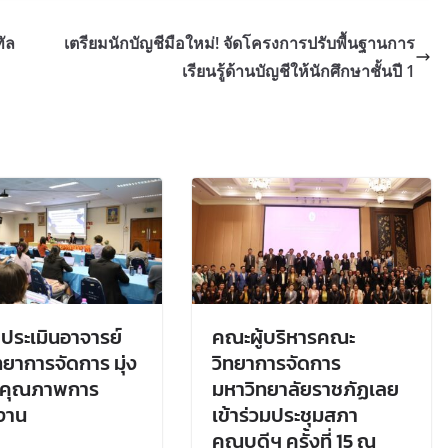
ทัล
เตรียมนักบัญชีมือใหม่! จัดโครงการปรับพื้นฐานการ
เรียนรู้ด้านบัญชีให้นักศึกษาชั้นปี 1
ประเมินอาจารย์
คณะผู้บริหารคณะ
ยาการจัดการ มุ่ง
วิทยาการจัดการ
คุณภาพการ
มหาวิทยาลัยราชภัฏเลย
ิงาน
เข้าร่วมประชุมสภา
คณบดีฯ ครั้งที่ 15 ณ