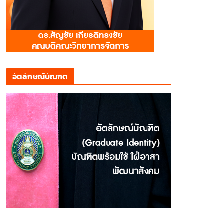
อัตลักษณ์บัณฑิต