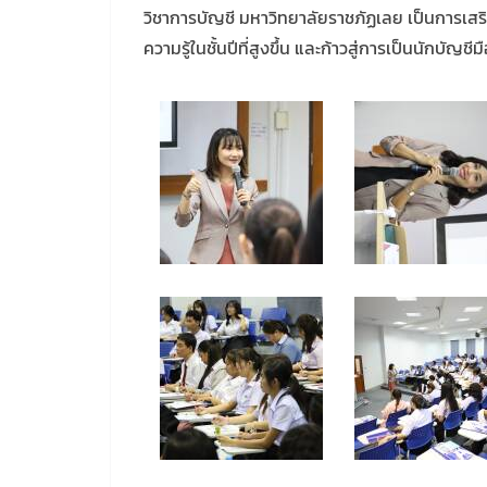
วิชาการบัญชี มหาวิทยาลัยราชภัฏเลย เป็นการเสร
ความรู้ในชั้นปีที่สูงขึ้น และก้าวสู่การเป็นนักบัญ