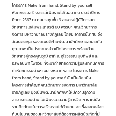
โครงการ Make from hand, Stand by yourself
หัตถกรรมสร้างสรรค์เพื่อรายได้ในอนาคต ประจำปีการ
ศึกษา 2567 ณ หอประชุมชั้น 9 อาคารปฏิบัติการสห
วิทยาการเฉลิมพระเกียรติ 80 พรรษา คณะวิทยาการ
จัดการ มหาวิทยาลัยราชภัฏเลย โดยมี อาจารย์เกศนี จึง
วัฒนตระกูล รองคณบดีฝ่ายพัฒนานักศึกษาและประกัน
คุณภาพ เป็นประธานกล่าวเปิดโครงการ พร้อมด้วย
วิทยากรผู้ทรงคุณวุฒิ อาทิ อ. อุไรวรรณ บุษทิพย์ และ
อ.เพลินพิศ โพธิ์วัน ที่จะมาถ่ายทอดความรู้และเทคนิคการ
ทำหัตถกรรมต่างๆ อย่างหลากหลาย โครงการ Make
from hand, Stand by yourself นับเป็นอีกหนึ่ง
โครงการสำคัญที่คณะวิทยาการจัดการ มหาวิทยาลัย
ราชภัฏเลย มุ่งเน้นพัฒนานักศึกษาให้มีความรู้ความ
สามารถรอบด้าน ไม่เพียงแต่ความรู้ทางวิชาการ แต่ยัง
รวมถึงทักษะในการสร้างรายได้ด้วยตนเอง ซึ่งสอดคล้อง
กับนโยบายของมหาวิทยาลัยที่ต้องการผลิตบัณฑิตที่มี