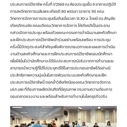
ประสบการณ์วิชาชีพ ครั้งที่ 1/2568 ณ ห้องประชุมชั้น 9 อาคารปฏิบัติ
การสหวิทยาการเฉลิมพระเกียรติ 80 พรรษา (อาคาร 19) คณะ
วิทยาการจัดการการประชุมเริ่มต้นเมื่อเวลา 13.30 น. โดยมี ดร.สัญชัย
เกียรติทรงชัย คณบดีคณะวิทยาการจัดการ ให้เกียรติเป็นประธาน
กล่าวเปิดการประชุม พร้อมด้วยคณะกรรมการดำเนินงานสหกิจศึกษา
และฝึกประสบการณ์วิชาชีพเข้าร่วมอย่างพร้อมเพรียง การประชุม
ครั้งนี้มีวัตถุประสงค์สำคัญเพื่อพิจารณาแนวทางและแผนการดำเนิน
งานด้านสหกิจศึกษาและการฝึกประสบการณ์วิชาชีพของนักศึกษา
เพื่อให้มั่นใจว่านักศึกษาจะได้รับประสบการณ์จริงจากการทำงานและ
สามารถนำความรู้ที่ได้ไปประยุกต์ใช้ในการประกอบอาชีพได้อย่างมี
ประสิทธิภาพความมุ่งมั่นในการพัฒนาระบบสหกิจศึกษาและฝึก
ประสบการณ์วิชาชีพนี้ ตอกย้ำวิสัยทัศน์ของคณะวิทยาการจัดการ
มรภ.เลย ที่ต้องการผลิตบัณฑิตที่มีคุณภาพ ตรงตามความต้องการ
ของตลาดแรงงาน และพร้อมสำหรับการทำงานในโลกธุรกิจจริง