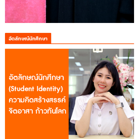
อัตลักษณ์นักศึกษา