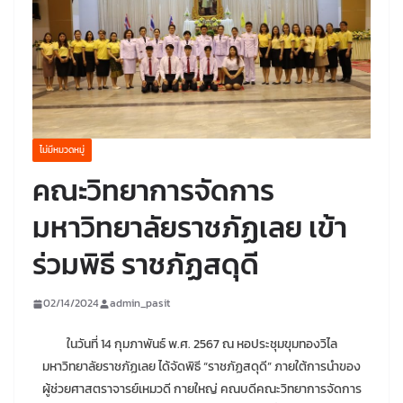
ไม่มีหมวดหมู่
คณะวิทยาการจัดการ
มหาวิทยาลัยราชภัฏเลย เข้า
ร่วมพิธี ราชภัฏสดุดี
02/14/2024
admin_pasit
ในวันที่ 14 กุมภาพันธ์ พ.ศ. 2567 ณ หอประชุมขุมทองวิไล
มหาวิทยาลัยราชภัฏเลย ได้จัดพิธี “ราชภัฏสดุดี” ภายใต้การนำของ
ผู้ช่วยศาสตราจารย์เหมวดี กายใหญ่ คณบดีคณะวิทยาการจัดการ