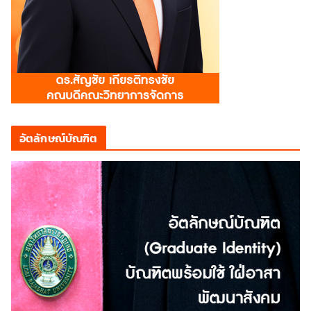
อัตลักษณ์บัณฑิต