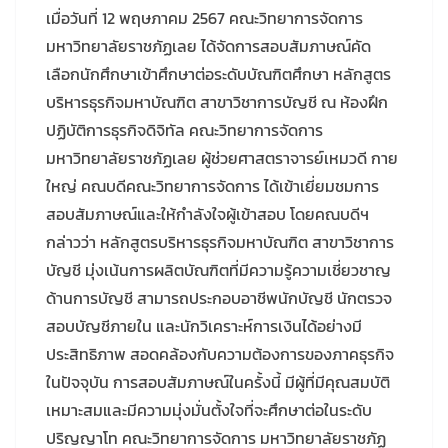
เมื่อวันที่ 12 พฤษภาคม 2567 คณะวิทยาการจัดการ
มหาวิทยาลัยราชภัฏเลย ได้จัดการสอบสัมภาษณ์คัด
เลือกนักศึกษาเข้าศึกษาต่อระดับบัณฑิตศึกษา หลักสูตร
บริหารธุรกิจมหาบัณฑิต สาขาวิชาการบัญชี ณ ห้องฝึก
ปฏิบัติการธุรกิจดิจิทัล คณะวิทยาการจัดการ
มหาวิทยาลัยราชภัฏเลย ผู้ช่วยศาสตราจารย์เหมวดี กาย
ใหญ่ คณบดีคณะวิทยาการจัดการ ได้เข้าเยี่ยมชมการ
สอบสัมภาษณ์และให้กำลังใจผู้เข้าสอบ โดยคณบดีฯ
กล่าวว่า หลักสูตรบริหารธุรกิจมหาบัณฑิต สาขาวิชาการ
บัญชี มุ่งเน้นการผลิตบัณฑิตที่มีความรู้ความเชี่ยวชาญ
ด้านการบัญชี สามารถประกอบอาชีพนักบัญชี นักตรวจ
สอบบัญชีภายใน และนักวิเคราะห์การเงินได้อย่างมี
ประสิทธิภาพ สอดคล้องกับความต้องการของภาคธุรกิจ
ในปัจจุบัน การสอบสัมภาษณ์ในครั้งนี้ มีผู้ที่มีคุณสมบัติ
เหมาะสมและมีความมุ่งมั่นตั้งใจที่จะศึกษาต่อในระดับ
ปริญญาโท คณะวิทยาการจัดการ มหาวิทยาลัยราชภัฏ