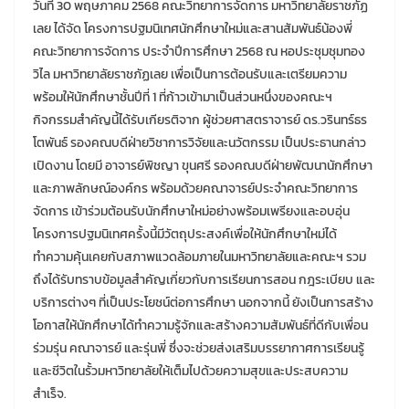
วันที่ 30 พฤษภาคม 2568 คณะวิทยาการจัดการ มหาวิทยาลัยราชภัฏ
เลย ได้จัด โครงการปฐมนิเทศนักศึกษาใหม่และสานสัมพันธ์น้องพี่
คณะวิทยาการจัดการ ประจำปีการศึกษา 2568 ณ หอประชุมชุมทอง
วิไล มหาวิทยาลัยราชภัฏเลย เพื่อเป็นการต้อนรับและเตรียมความ
พร้อมให้นักศึกษาชั้นปีที่ 1 ที่ก้าวเข้ามาเป็นส่วนหนึ่งของคณะฯ
กิจกรรมสำคัญนี้ได้รับเกียรติจาก ผู้ช่วยศาสตราจารย์ ดร.วรินทร์ธร
โตพันธ์ รองคณบดีฝ่ายวิชาการวิจัยและนวัตกรรม เป็นประธานกล่าว
เปิดงาน โดยมี อาจารย์พิชญา ขุนศรี รองคณบดีฝ่ายพัฒนานักศึกษา
และภาพลักษณ์องค์กร พร้อมด้วยคณาจารย์ประจำคณะวิทยาการ
จัดการ เข้าร่วมต้อนรับนักศึกษาใหม่อย่างพร้อมเพรียงและอบอุ่น
โครงการปฐมนิเทศครั้งนี้มีวัตถุประสงค์เพื่อให้นักศึกษาใหม่ได้
ทำความคุ้นเคยกับสภาพแวดล้อมภายในมหาวิทยาลัยและคณะฯ รวม
ถึงได้รับทราบข้อมูลสำคัญเกี่ยวกับการเรียนการสอน กฎระเบียบ และ
บริการต่างๆ ที่เป็นประโยชน์ต่อการศึกษา นอกจากนี้ ยังเป็นการสร้าง
โอกาสให้นักศึกษาได้ทำความรู้จักและสร้างความสัมพันธ์ที่ดีกับเพื่อน
ร่วมรุ่น คณาจารย์ และรุ่นพี่ ซึ่งจะช่วยส่งเสริมบรรยากาศการเรียนรู้
และชีวิตในรั้วมหาวิทยาลัยให้เต็มไปด้วยความสุขและประสบความ
สำเร็จ.