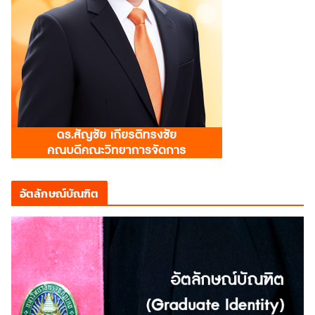
อัตลักษณ์บัณฑิต