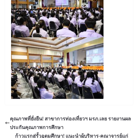
คุณภาพที่ยั่งยืน! สาขาการท่องเที่ยวฯ มรภ.เลย รายงานผล
ประกันคุณภาพการศึกษา
ก้าวแรกสู่รั้วอุดมศึกษา! แนะนำผู้บริหาร-คณาจารย์แก่