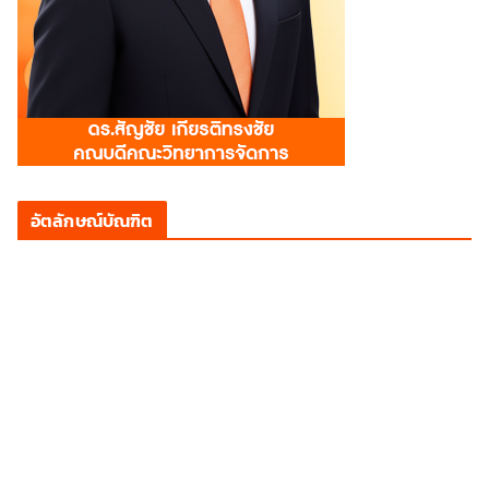
อัตลักษณ์บัณฑิต