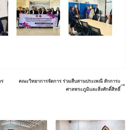
าร
คณะวิทยาการจัดการ ร่วมสืบสานประเพณี สักการะ
ศาลพระภูมิและสิ่งศักดิ์สิทธิ์