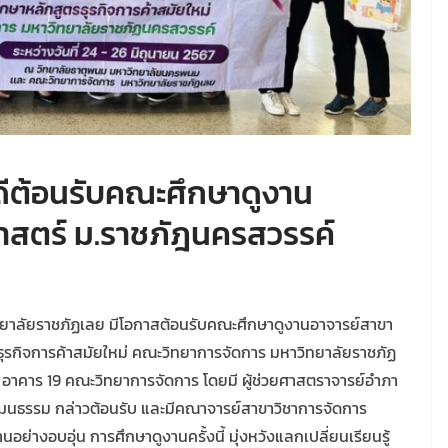
ดีต้อนรับคณะศึกษาดูงาน
าสตร์ ม.ราชภัฎนครสวรรค์
ทยาลัยราชภัฏเลย มีโอกาสต้อนรับคณะศึกษาดูงานอาจารย์สาขา
ุรกิจการค้าสมัยใหม่ คณะวิทยาการจัดการ มหาวิทยาลัยราชภัฏ
น 2 อาคาร 19 คณะวิทยาการจัดการ โดยมี ผู้ช่วยศาสตราจารย์อำภา
ัฒนธรรม กล่าวต้อนรับ และมีคณาจารย์สาขาวิชาการจัดการ
อย่างอบอุ่น การศึกษาดูงานครั้งนี้ มุ่งหวังแลกเปลี่ยนเรียนรู้