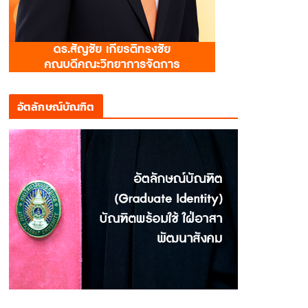
อัตลักษณ์บัณฑิต