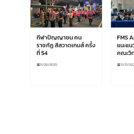
กีฬาปัญญาชน คน
FMS A
ราชภัฏ สีสวาดเกมส์ ครั้ง
แนะแนว
ที่ 54
คณะวิ
11/26/2025
11/21/20