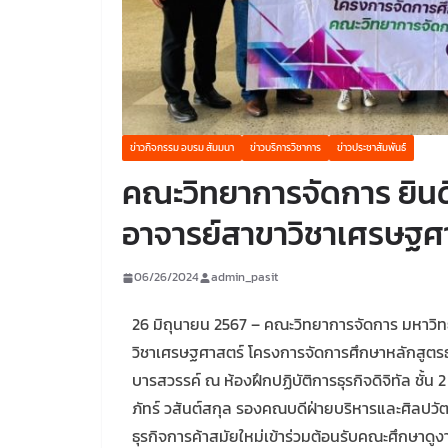
ข่าวกิจกรรม อบรม สัมมนา
ข่าวบริการวิชาการ
ข่าวประชาสัมพันธ์
คณะวิทยาการจัดการ ยิน
อาจารย์สาขาวิชาเศรษฐศ
06/26/2024
admin_pasit
26 มิถุนายน 2567 – คณะวิทยาการจัดการ มหาวิ
วิชาเศรษฐศาสตร์ โครงการจัดการศึกษาหลักสูตรธ
บารสวรรค์ ณ ห้องฝึกปฏิบัติการธุรกิจดิจิทัล ชั้
ภัทร์ วสันต์สกุล รองคณบดีฝ่ายบริหารและศิลปว
ธุรกิจการค้าสมัยใหม่เข้าร่วมต้อนรับคณะศึกษาดูงาน