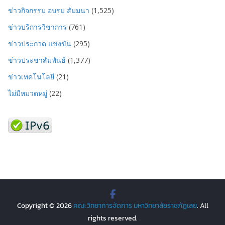
ข่าวกิจกรรม อบรม สัมมนา
(1,525)
ข่าวบริการวิชาการ
(761)
ข่าวประกวด แข่งขัน
(295)
ข่าวประชาสัมพันธ์
(1,377)
ข่าวเทคโนโลยี
(21)
ไม่มีหมวดหมู่
(22)
Copyright © 2026
คณะวิทยาการจัดการ มหาวิทยาลัยราชภัฏเลย
. All
rights reserved.