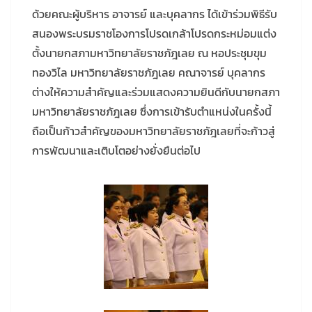
ด้วยคณะผู้บริหาร อาจารย์ และบุคลากร ได้เข้าร่วมพิธีรับ
สนองพระบรมราชโองการโปรดเกล้าโปรดกระหม่อมแต่ง
ตั้งนายกสภามหาวิทยาลัยราชภัฎเลย ณ หอประชุมขุม
ทองวิไล มหาวิทยาลัยราชภัฎเลย คณาจารย์ บุคลากร
ต่างให้ความสำคัญและร่วมแสดงความยินดีกับนายกสภา
มหาวิทยาลัยราชภัฎเลย ซึ่งการเข้ารับตำแหน่งในครั้งนี้
ถือเป็นก้าวสำคัญของมหาวิทยาลัยราชภัฎเลยที่จะก้าวสู่
การพัฒนาและเติบโตอย่างยั่งยืนต่อไป