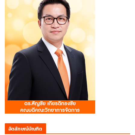
อัตลักษณ์บัณฑิต