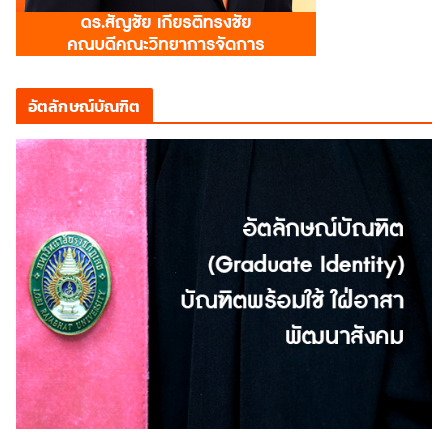
อัตลักษณ์บัณฑิต