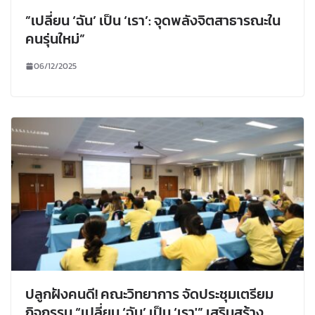
”เปลี่ยน ‘ฉัน’ เป็น ‘เรา’: จุดพลังจิตสาธารณะใน
คนรุ่นใหม่”
06/12/2025
ปลูกฝังคนดี! คณะวิทยาการ จัดประชุมเตรียม
กิจกรรม “เปลี่ยน ‘ฉัน’ เป็น ‘เรา'” เสริมสร้าง