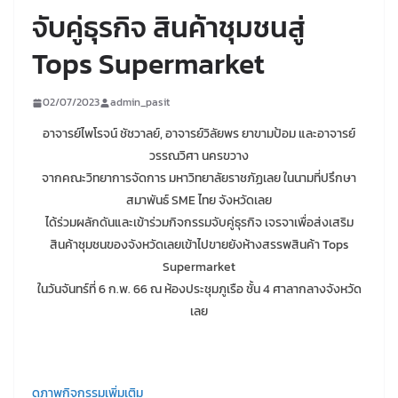
จับคู่ธุรกิจ สินค้าชุมชนสู่
Tops Supermarket
02/07/2023
admin_pasit
อาจารย์ไพโรจน์ ชัชวาลย์, อาจารย์วิลัยพร ยาขามป้อม และอาจารย์
วรรณวิศา นครขวาง
จากคณะวิทยาการจัดการ มหาวิทยาลัยราชภัฏเลย ในนามที่ปรึกษา
สมาพันธ์ SME ไทย จังหวัดเลย
ได้ร่วมผลักดันและเข้าร่วมกิจกรรมจับคู่ธุรกิจ เจรจาเพื่อส่งเสริม
สินค้าชุมชนของจังหวัดเลยเข้าไปขายยังห้างสรรพสินค้า Tops
Supermarket
ในวันจันทร์ที่ 6 ก.พ. 66 ณ ห้องประชุมภูเรือ ชั้น 4 ศาลากลางจังหวัด
เลย
ดูภาพกิจกรรมเพิ่มเติม