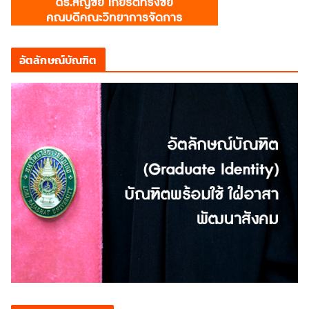
อัตลักษณ์บัณฑิต