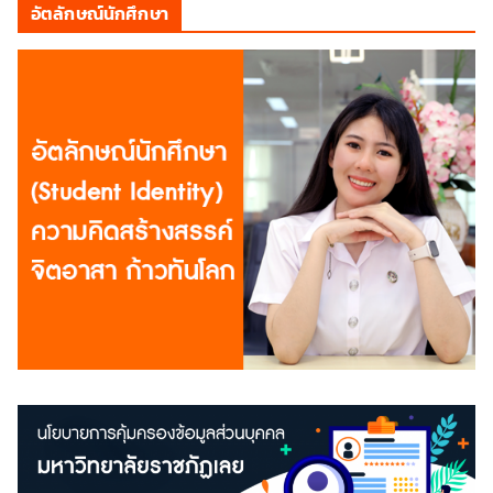
อัตลักษณ์นักศึกษา