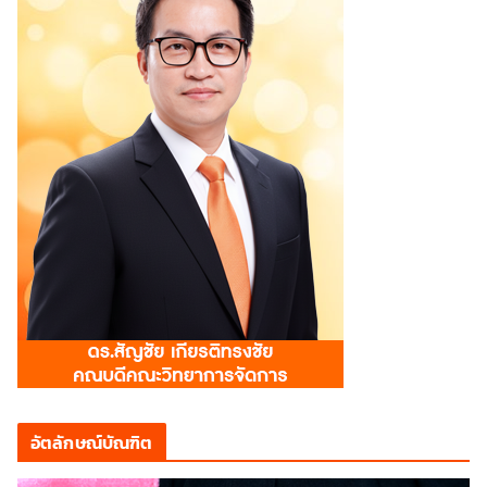
อัตลักษณ์บัณฑิต