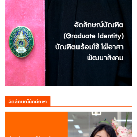
อัตลักษณ์นักศึกษา