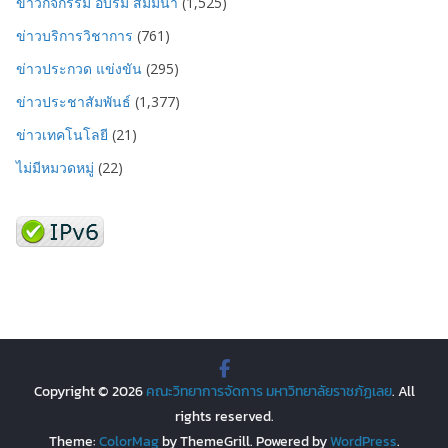
ข่าวกิจกรรม อบรม สัมมนา
(1,525)
ข่าวบริการวิชาการ
(761)
ข่าวประกวด แข่งขัน
(295)
ข่าวประชาสัมพันธ์
(1,377)
ข่าวเทคโนโลยี
(21)
ไม่มีหมวดหมู่
(22)
Copyright © 2026
คณะวิทยาการจัดการ มหาวิทยาลัยราชภัฏเลย
. All
rights reserved.
Theme:
ColorMag
by ThemeGrill. Powered by
WordPress
.