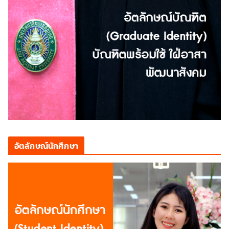
อัตลักษณ์นักศึกษา