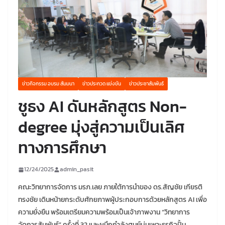
ข่าวกิจกรรม อบรม สัมมนา
ข่าวประกวด แข่งขัน
ข่าวประชาสัมพันธ์
ชูธง AI ดันหลักสูตร Non-
degree มุ่งสู่ความเป็นเลิศ
ทางการศึกษา
12/24/2025
admin_pasit
คณะวิทยาการจัดการ มรภ.เลย ภายใต้การนำของ ดร.สัญชัย เกียรติ
ทรงชัย เดินหน้ายกระดับศักยภาพผู้ประกอบการด้วยหลักสูตร AI เพื่อ
ความยั่งยืน พร้อมเตรียมความพร้อมเป็นเจ้าภาพงาน “วิทยาการ
จัดการสัมพันธ์” ครั้งที่ 32 และผนึกกำลังศูนย์บ่มเพาะธุรกิจปั้น