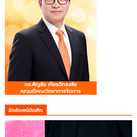
อัตลักษณ์บัณฑิต