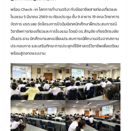
พร้อม Check-in โลกการทำงานจริง! กับมืออาชีพสายท่องเที่ยวและ
โรงแรม 5 มีนาคม 2569 ณ ห้องประชุม ชั้น 9 อาคาร 19 คณะวิทยาการ
จัดการ มรภ.เลย จัดโครงการปัจฉิมนิเทศนักศึกษาฝึกประสบการณ์
วิชาชีพการท่องเที่ยวและการโรงแรม โดยมี ดร.สัญชัย เกียรติทรงชัย
เป็นประธาน นักศึกษาแลกเปลี่ยนประสบการณ์ฝึกงานจริงจากสถาน
ประกอบการ และเสริมทักษะการประยุกต์ใช้ศาสตร์วิชาชีพเพื่อเตรียม
พร้อมสู่ตลาดแรงงาน