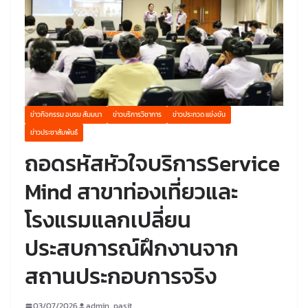
ข่าวกิจกรรม อบรม สัมมนา
ข่าวบริการวิชาการ
ข่าวประกวด แข่งขัน
ข่าวประชาสัมพันธ์
ถอดรหัสหัวใจบริการService
Mind สาขาท่องเที่ยวและ
โรงแรมแลกเปลี่ยน
ประสบการณ์ฝึกงานจาก
สถานประกอบการจริง
03/07/2026
admin_pasit