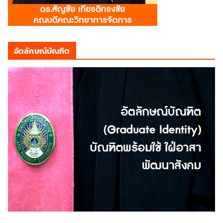
อัตลักษณ์บัณฑิต