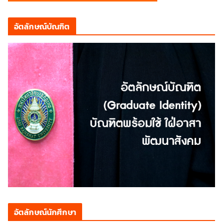
อัตลักษณ์บัณฑิต
อัตลักษณ์นักศึกษา