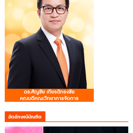
อัตลักษณ์บัณฑิต