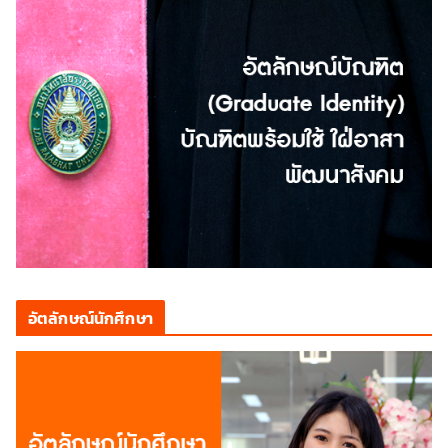
อัตลักษณ์นักศึกษา