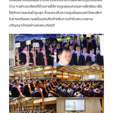
เป็นไปอย่างเข้มข้นและราบรื่น บัณฑิตได้ทบทวนและฝึกปฏิบัติขั้นตอน
ต่าง ๆ อย่างละเอียดถี่ถ้วนภายใต้การดูแลของกรรมการฝึกซ้อม เพื่อ
ให้เกิดความแม่นยำสูงสุด ซึ่งแสดงถึงความมุ่งมั่นของมหาวิทยาลัยฯ
ในการเตรียมความพร้อมบัณฑิตสำหรับการเข้ารับพระราชทาน
ปริญญาบัตรอย่างสมพระเกียรติ