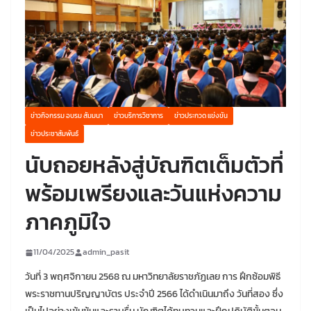
ข่าวกิจกรรม อบรม สัมมนา
ข่าวบริการวิชาการ
ข่าวประกวด แข่งขัน
ข่าวประชาสัมพันธ์
นับถอยหลังสู่บัณฑิตเต็มตัวที่
พร้อมเพรียงและวันแห่งความ
ภาคภูมิใจ
11/04/2025
admin_pasit
วันที่ 3 พฤศจิกายน 2568 ณ มหาวิทยาลัยราชภัฏเลย การ ฝึกซ้อมพิธี
พระราชทานปริญญาบัตร ประจำปี 2566 ได้ดำเนินมาถึง วันที่สอง ซึ่ง