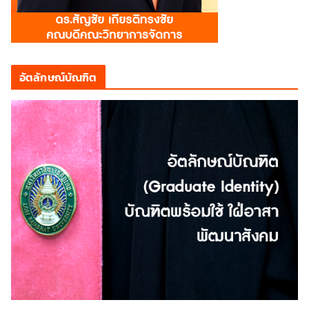
อัตลักษณ์บัณฑิต