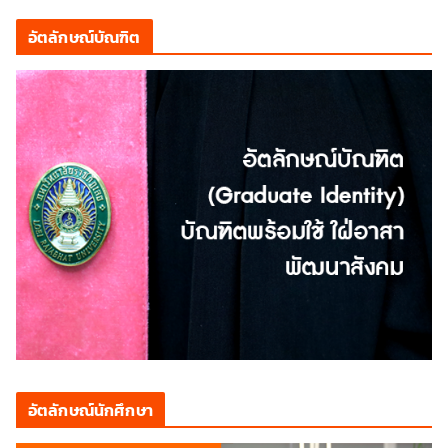
อัตลักษณ์บัณฑิต
อัตลักษณ์นักศึกษา