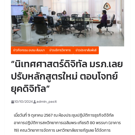
ข่าวกิจกรรม อบรม สัมมนา
ข่าวบริการวิชาการ
ข่าวประชาสัมพันธ์
“นิเทศศาสตร์ดิจิทัล มรภ.เลย
ปรับหลักสูตรใหม่ ตอบโจทย์
ยุคดิจิทัล”
10/10/2024
admin_pasit
เมื่อวันที่ 9 ตุลาคม 2567 ณ ห้องประชุมปฏิบัติการธุรกิจดิจิทัล
อาคารปฏิบัติการสหวิทยาการเฉลิมพระเกียรติ 80 พรรษา (อาคาร
19) คณะวิทยาการจัดการ มหาวิทยาลัยราชภัฏเลย ได้จัดการ