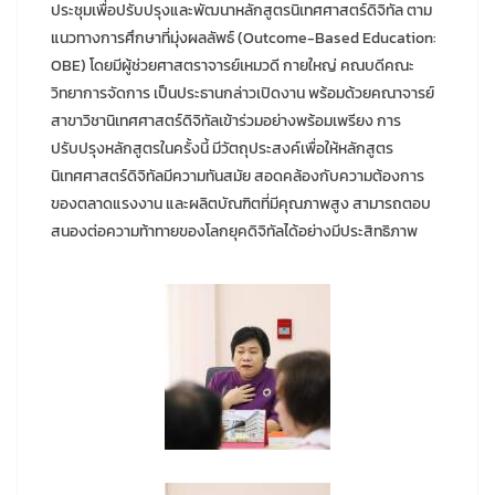
ประชุมเพื่อปรับปรุงและพัฒนาหลักสูตรนิเทศศาสตร์ดิจิทัล ตาม
แนวทางการศึกษาที่มุ่งผลลัพธ์ (Outcome-Based Education:
OBE) โดยมีผู้ช่วยศาสตราจารย์เหมวดี กายใหญ่ คณบดีคณะ
วิทยาการจัดการ เป็นประธานกล่าวเปิดงาน พร้อมด้วยคณาจารย์
สาขาวิชานิเทศศาสตร์ดิจิทัลเข้าร่วมอย่างพร้อมเพรียง การ
ปรับปรุงหลักสูตรในครั้งนี้ มีวัตถุประสงค์เพื่อให้หลักสูตร
นิเทศศาสตร์ดิจิทัลมีความทันสมัย สอดคล้องกับความต้องการ
ของตลาดแรงงาน และผลิตบัณฑิตที่มีคุณภาพสูง สามารถตอบ
สนองต่อความท้าทายของโลกยุคดิจิทัลได้อย่างมีประสิทธิภาพ