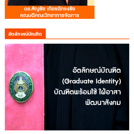
อัตลักษณ์บัณฑิต