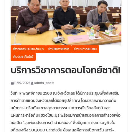
ข่าวกิจกรรม อบรม สัมมนา
ข่าวบริการวิชาการ
ข่าวประกวด แข่งขัน
ข่าวประชาสัมพันธ์
บริการวิชาการตอบโจทย์ชาติ!
11/19/2025
admin_pasit
วันที่ 17 พฤศจิกายน 2568 ณ จังหวัดเลย ได้มีการประชุมเพื่อส่งเสริม
การค้าชายแดนจังหวัดเลยได้ข้อสรุปสำคัญ โดยมีรายงานความคืบ
หน้าการ หารือกับแขวงอุตสาหกรรมและการค้าเวียงจันทน์ และ
แผนการหารือกับแขวงไซยะบุรี พร้อมมีการนำเสนอผลการสำรวจเพื่อ
ขอเปิด “จุดผ่อนปรนการค้าบ้านหนอง” ซึ่งมีมูลค่าทางเศรษฐกิจใน
อดีตสูงถึง 500,000 บาทต่อวัน ข้อเสนอคือการเปิดทุกวัน เสาร์-