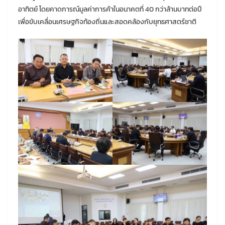
อาทิตย์ โดยคาดการณ์มูลค่าการค้าในอนาคตที่ 40 กว่าล้านบาทต่อปี
เพื่อขับเคลื่อนเศรษฐกิจท้องถิ่นและสอดคล้องกับยุทธศาสตร์ชาติ