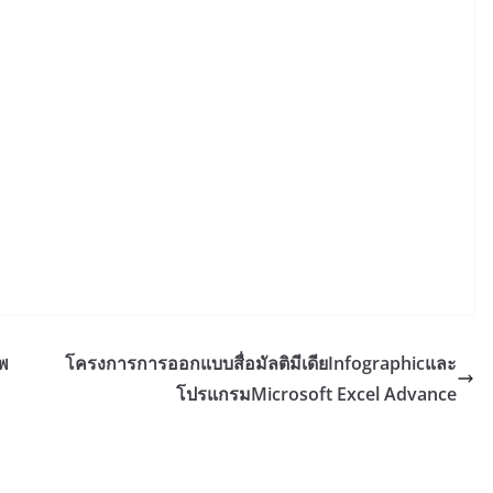
พ
โครงการการออกแบบสื่อมัลติมีเดียInfographicและ
โปรแกรมMicrosoft Excel Advance