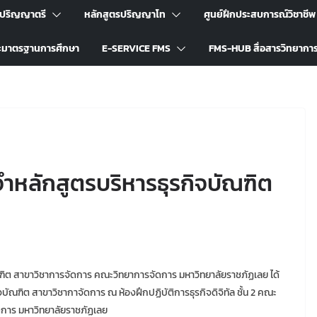
รปริญญาตรี
หลักสูตรปริญญาโท
ศูนย์ฝึกประสบการณ์วิชาชีพ
ะมาตรฐานการศึกษา
E-SERVICE FMS
FMS-HUB สื่อสารวิทยากา
หลักสูตรบริหารธุรกิจบัณฑิต
บัณฑิต สาขาวิชาการจัดการ คณะวิทยาการจัดการ มหาวิทยาลัยราชภัฏเลย ได้
ฑิต สาขาวิชากาจัดการ ณ ห้องฝึกปฏิบัติการธุรกิจดิจิทัล ชั้น 2 คณะ
ดการ มหาวิทยาลัยราชภัฏเลย