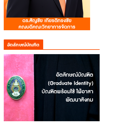
อัตลักษณ์บัณฑิต