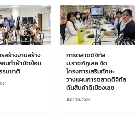
รสร้างงานสร้าง
การตลาดดิจิทัล
สอนทำผ้ามัดย้อม
ม.ราชภัฏเลย จัด
รรมชาติ
โครงการเสริมทักษะ
วางแผนการตลาดดิจิทัล
2024
ดันสินค้าดีเมืองเลย
02/29/2024